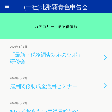
(一社)北那覇青色申告会
カテゴリー ›
まる得情報
2026年6月3日
「最新・税務調査対応のツボ」
研修会
2026年5月29日
雇用関係助成金活用セミナー
2026年5月29日
知っておきたい専従者給与の