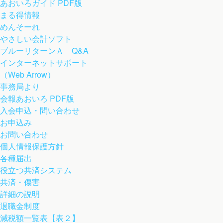
あおいろガイド PDF版
まる得情報
めんそーれ
やさしい会計ソフト
ブルーリターンＡ Q&A
インターネットサポート
（Web Arrow）
事務局より
会報あおいろ PDF版
入会申込・問い合わせ
お申込み
お問い合わせ
個人情報保護方針
各種届出
役立つ共済システム
共済・傷害
詳細の説明
退職金制度
減税額一覧表【表２】