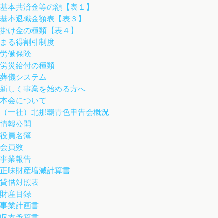
基本共済金等の額【表１】
基本退職金額表【表３】
掛け金の種類【表４】
まる得割引制度
労働保険
労災給付の種類
葬儀システム
新しく事業を始める方へ
本会について
（一社）北那覇青色申告会概況
情報公開
役員名簿
会員数
事業報告
正味財産増減計算書
貸借対照表
財産目録
事業計画書
収支予算書