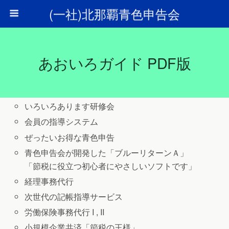
(一社)北那覇青色申告会
あおいろガイド PDF版
いろいろあります研修会
会員の指導システム
ぜったいお得な青色申告
青色申告会が開発した「ブルーリターンＡ」
「節税に役立つ初心者にやさしいソフトです」
経理事務代行
次世代の記帳指導サービス
労働保険事務代行 I , II
小規模企業共済「節税の王様」