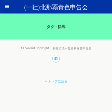
(一社)北那覇青色申告会
タグ › 指導
All content Copyright 一般社団法人北那覇青色申告会
トップに戻る