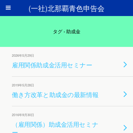
(一社)北那覇青色申告会
タグ › 助成金
2026年5月29日
雇用関係助成金活用セミナー
2019年5月28日
働き方改革と助成金の最新情報
2016年9月30日
（雇用関係）助成金活用セミナ
ー